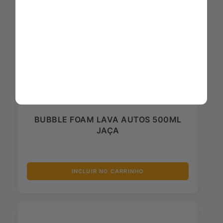
BUBBLE FOAM LAVA AUTOS 500ML
JAÇA
INCLUIR NO CARRINHO