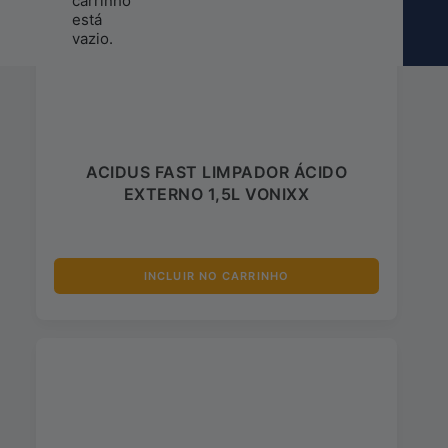
carrinho
está
vazio.
ACIDUS FAST LIMPADOR ÁCIDO
EXTERNO 1,5L VONIXX
INCLUIR NO CARRINHO