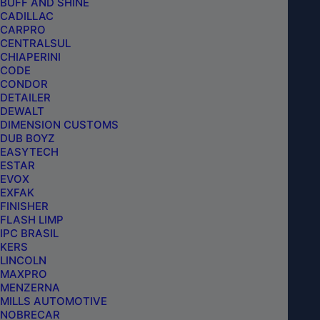
BUFF AND SHINE
CADILLAC
CARPRO
CENTRALSUL
INCLUIR NO CARRINHO
CHIAPERINI
CODE
CONDOR
DETAILER
DEWALT
DIMENSION CUSTOMS
DUB BOYZ
EASYTECH
ESTAR
EVOX
EXFAK
FINISHER
FLASH LIMP
IPC BRASIL
KERS
LINCOLN
MAXPRO
MENZERNA
MILLS AUTOMOTIVE
NOBRECAR