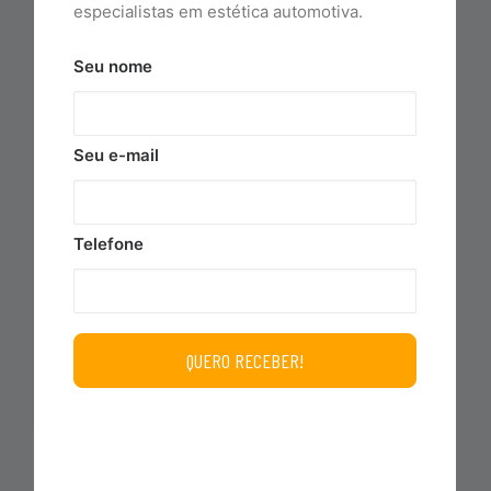
especialistas em estética automotiva.
Seu nome
Seu e-mail
Telefone
ALUMAX LIMPADOR DE ALUMINIO E
CARROCERIAS 5L VINTEX
INCLUIR NO CARRINHO