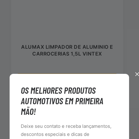
ALUMAX LIMPADOR DE ALUMINIO E
CARROCERIAS 1,5L VINTEX
INCLUIR NO CARRINHO
OS MELHORES PRODUTOS
AUTOMOTIVOS EM PRIMEIRA
MÃO!
Deixe seu contato e receba lançamentos,
descontos especiais e dicas de