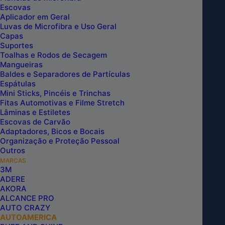
Escovas
Aplicador em Geral
Luvas de Microfibra e Uso Geral
Capas
Suportes
Toalhas e Rodos de Secagem
Mangueiras
Baldes e Separadores de Partículas
Espátulas
Mini Sticks, Pincéis e Trinchas
Fitas Automotivas e Filme Stretch
Lâminas e Estiletes
Escovas de Carvão
Adaptadores, Bicos e Bocais
Organização e Proteção Pessoal
Outros
MARCAS
3M
LUVA DE MICROFIBRA AZUL DOUBLE
ADERE
SIDE AUTOAMERICA
AKORA
ALCANCE PRO
AUTO CRAZY
AUTOAMERICA