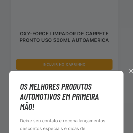
OXY-FORCE LIMPADOR DE CARPETE
PRONTO USO 500ML AUTOAMERICA
INCLUIR NO CARRINHO
OS MELHORES PRODUTOS
AUTOMOTIVOS EM PRIMEIRA
MÃO!
Deixe seu contato e receba lançamentos,
descontos especiais e dicas de