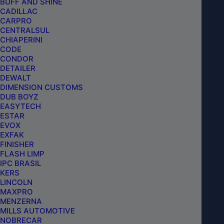
BUFF AND SHINE
INCLUIR NO CARRINHO
CADILLAC
CARPRO
CENTRALSUL
CHIAPERINI
CODE
CONDOR
DETAILER
DEWALT
DIMENSION CUSTOMS
DUB BOYZ
EASYTECH
ESTAR
EVOX
EXFAK
FINISHER
FLASH LIMP
IPC BRASIL
KERS
LINCOLN
MAXPRO
MENZERNA
MILLS AUTOMOTIVE
NOBRECAR