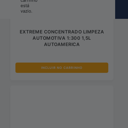
carrinho
está
vazio.
EXTREME CONCENTRADO LIMPEZA
AUTOMOTIVA 1:300 1,5L
AUTOAMERICA
INCLUIR NO CARRINHO