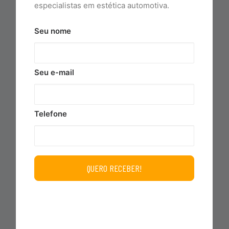
especialistas em estética automotiva.
Seu nome
Seu e-mail
SHAMPOO NEON DE ALTA
Telefone
CONCENTRAÇÃO 500ML
AUTOAMERICA
INCLUIR NO CARRINHO