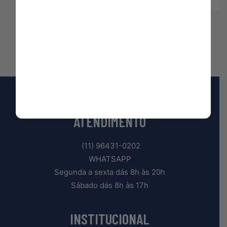
ATENDIMENTO
(11) 96431-0202
WHATSAPP
Segunda a sexta dás 8h às 20h
Sábado dás 8h às 17h
INSTITUCIONAL