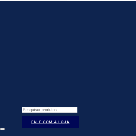
Pesquisar
por:
FALE COM A LOJA