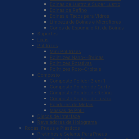
Boinas de Lustro e Super Lustro
Boinas de Refino
Boinas e Tacos para Vidros
Limpeza de Boinas e Microfibras
Cones de Espuma e Kit de Boinas
Suportes
Lixas
Politrizes
Mini Politrizes
Politrizes Nano-Híbridas
Politrizes Rotativas
Politrizes Roto-Orbitais
Composto
Composto Polidor 3 em 1
Composto Polidor de Corte
Composto Polidor de Refino
Composto Polidor de Lustro
Polidores de Metais
Massas de Polir
Discos de Interface
Reveladores de Holograma
Rodas, Pneus e Plásticos
Pretinhos e Selante Para Pneus