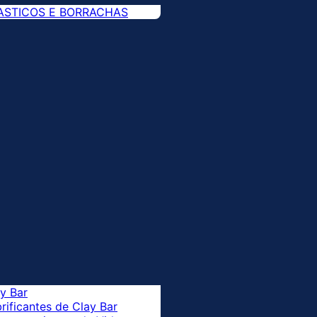
ASTICOS E BORRACHAS
y Bar
rificantes de Clay Bar