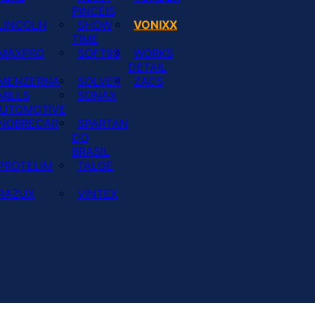
PINCÉIS
LINCOLN
SHOW
VONIXX
TIME
MAXPRO
SOFT99
WORKS
DETAIL
MENZERNA
SOLVER
ZACS
MILLS
SONAX
UTOMOTIVE
NOBRECAR
SPARTAN
DO
BRASIL
PROTELIM
TALGE
RAZUX
VINTEX