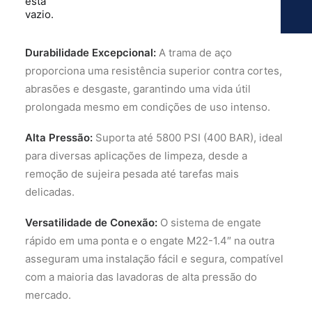
está
vazio.
Benefícios:
Durabilidade Excepcional:
A trama de aço
proporciona uma resistência superior contra cortes,
abrasões e desgaste, garantindo uma vida útil
prolongada mesmo em condições de uso intenso.
Alta Pressão:
Suporta até 5800 PSI (400 BAR), ideal
para diversas aplicações de limpeza, desde a
remoção de sujeira pesada até tarefas mais
delicadas.
Versatilidade de Conexão:
O sistema de engate
rápido em uma ponta e o engate M22-1.4″ na outra
asseguram uma instalação fácil e segura, compatível
com a maioria das lavadoras de alta pressão do
mercado.