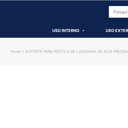
Para consultar valores dos
USO INTERNO
USO EXTE
Home
SUPORTE PARA PISTOLA DE LAVADORA DE ALTA PRESS