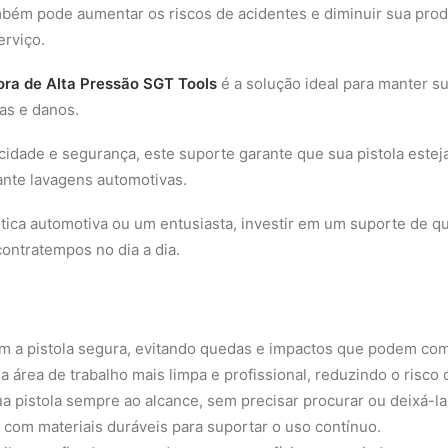
ambém pode aumentar os riscos de acidentes e diminuir sua pro
erviço.
ora de Alta Pressão SGT Tools
é a solução ideal para manter su
as e danos.
icidade e segurança, este suporte garante que sua pistola este
nte lavagens automotivas.
tica automotiva ou um entusiasta, investir em um suporte de qua
contratempos no dia a dia.
 a pistola segura, evitando quedas e impactos que podem com
a área de trabalho mais limpa e profissional, reduzindo o risco 
a pistola sempre ao alcance, sem precisar procurar ou deixá-la
 com materiais duráveis para suportar o uso contínuo.