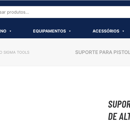
 nossos produtos, entre em contato com nossos 
RNO
EQUIPAMENTOS
ACESSÓRIOS
SUPORTE PARA PISTO
AO SIGMA TOOLS
SUPOR
DE AL