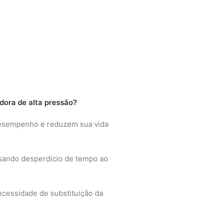
adora de alta pressão?
desempenho e reduzem sua vida
usando desperdício de tempo ao
cessidade de substituição da