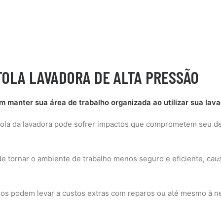
TOLA LAVADORA DE ALTA PRESSÃO
m manter sua área de trabalho organizada ao utilizar sua lav
tola da lavadora pode sofrer impactos que comprometem seu 
e tornar o ambiente de trabalho menos seguro e eficiente, ca
s podem levar a custos extras com reparos ou até mesmo à ne