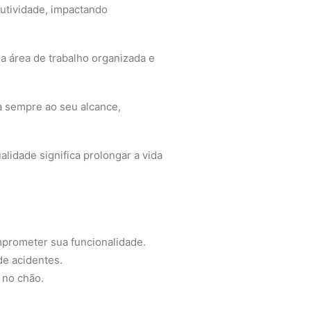
dutividade, impactando
a área de trabalho organizada e
ja sempre ao seu alcance,
lidade significa prolongar a vida
prometer sua funcionalidade.
de acidentes.
 no chão.