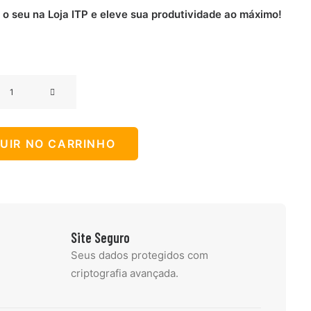
 o seu na Loja ITP e eleve sua produtividade ao máximo!
LUIR NO CARRINHO
A
Site Seguro
Seus dados protegidos com
e
criptografia avançada.