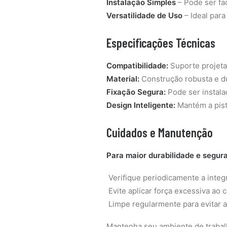
Instalação Simples
– Pode ser fa
Versatilidade de Uso
– Ideal para
Especificações Técnicas
Compatibilidade:
Suporte projetad
Material:
Construção robusta e dur
Fixação Segura:
Pode ser instala
Design Inteligente:
Mantém a pist
Cuidados e Manutenção
Para maior durabilidade e segur
Verifique periodicamente a integr
Evite aplicar força excessiva ao 
Limpe regularmente para evitar a
Mantenha seu ambiente de trabal