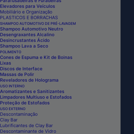
Parafusadeiras e Furadeiras
Elevadores para Veículos
Mobiliário e Organização
PLASTICOS E BORRACHAS
SHAMPOO AUTOMOTIVO DE PRÉ-LAVAGEM
Shampoo Automotivo Neutro
Desengraxantes Alcalino
Desincrustantes Ácido
Shampoo Lava a Seco
POLIMENTO
Cones de Espuma e Kit de Boinas
Lixas
Discos de Interface
Massas de Polir
Reveladores de Holograma
USO INTERNO
Aromatizantes e Sanitizantes
Limpadores Multiuso e Estofados
Proteção de Estofados
USO EXTERNO
Descontaminação
Clay Bar
Lubrificantes de Clay Bar
Descontaminante de Vidro